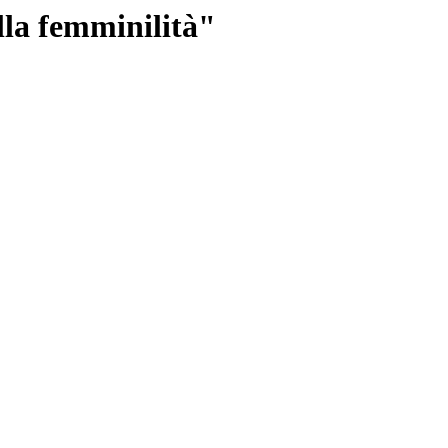
lla femminilità"