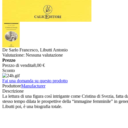
De Sarlo Francesco, Libutti Antonio
Valutazione: Nessuna valutazione
Prezzo
Prezzo di vendita
8,00 €
Sconto
Fai una domanda su questo prodotto
Produttore
Manufacturer
Descrizione
La lettura di una figura così intrigante come Cristina di Svezia, fatta d
stesso tempo dilata le prospettive della “immagine femminile” in genere
Libutti poi, è una biografia totale.