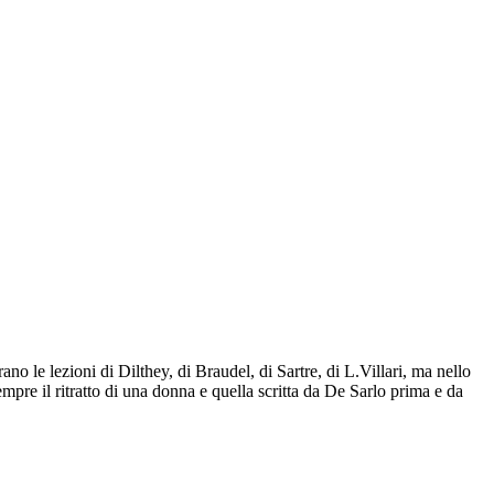
ano le lezioni di Dilthey, di Braudel, di Sartre, di L.Villari, ma nello
mpre il ritratto di una donna e quella scritta da De Sarlo prima e da