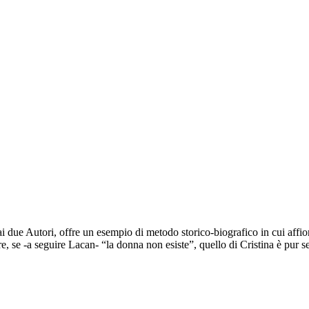
ai due Autori, offre un esempio di metodo storico-biografico in cui affior
, se -a seguire Lacan- “la donna non esiste”, quello di Cristina è pur se