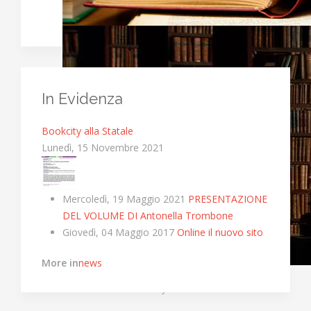
In Evidenza
Bookcity alla Statale
Lunedì, 15 Novembre 2021
Mercoledì, 19 Maggio 2021
PRESENTAZIONE
DEL VOLUME DI Antonella Trombone
Giovedì, 04 Maggio 2017
Online il nuovo sito
More in
news