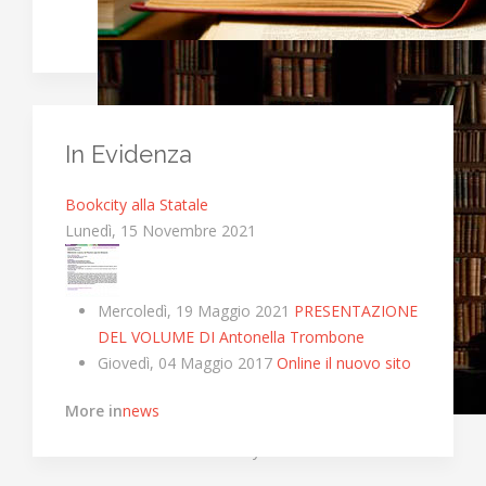
In Evidenza
Bookcity alla Statale
Lunedì, 15 Novembre 2021
Mercoledì, 19 Maggio 2021
PRESENTAZIONE
DEL VOLUME DI Antonella Trombone
Giovedì, 04 Maggio 2017
Online il nuovo sito
More in
news