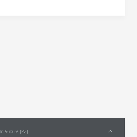
n Vulture (PZ)