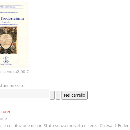
di vendita
8,00 €
standarizzato:
turer
ione
ce costituzione di uno Stato senza moralità e senza Chiesa di Federic