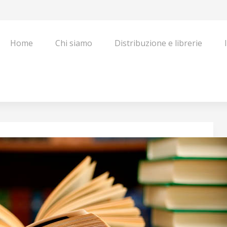
Home
Chi siamo
Distribuzione e librerie