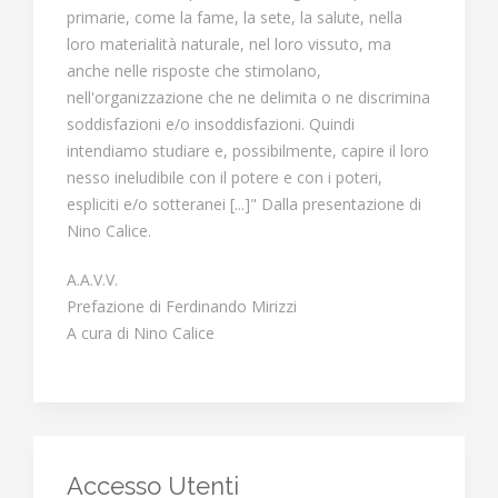
primarie, come la fame, la sete, la salute, nella
loro materialità naturale, nel loro vissuto, ma
anche nelle risposte che stimolano,
nell'organizzazione che ne delimita o ne discrimina
soddisfazioni e/o insoddisfazioni. Quindi
intendiamo studiare e, possibilmente, capire il loro
nesso ineludibile con il potere e con i poteri,
espliciti e/o sotteranei [...]" Dalla presentazione di
Nino Calice.
A.A.V.V.
Prefazione di Ferdinando Mirizzi
A cura di Nino Calice
Accesso Utenti