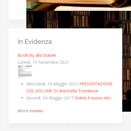
In Evidenza
Bookcity alla Statale
Lunedì, 15 Novembre 2021
Mercoledì, 19 Maggio 2021
PRESENTAZIONE
DEL VOLUME DI Antonella Trombone
Giovedì, 04 Maggio 2017
Online il nuovo sito
More in
news