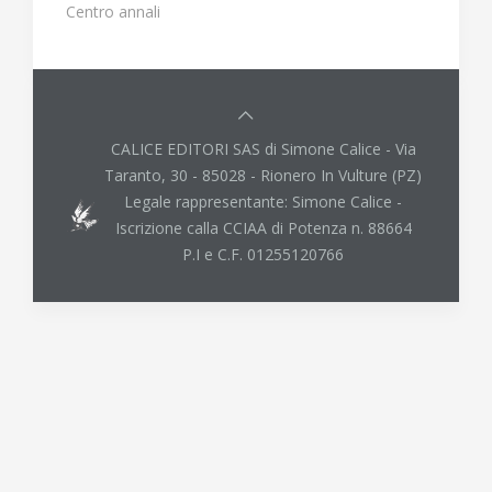
Centro annali
CALICE EDITORI SAS di Simone Calice - Via
Taranto, 30 - 85028 - Rionero In Vulture (PZ)
Legale rappresentante: Simone Calice -
Iscrizione calla CCIAA di Potenza n. 88664
P.I e C.F. 01255120766