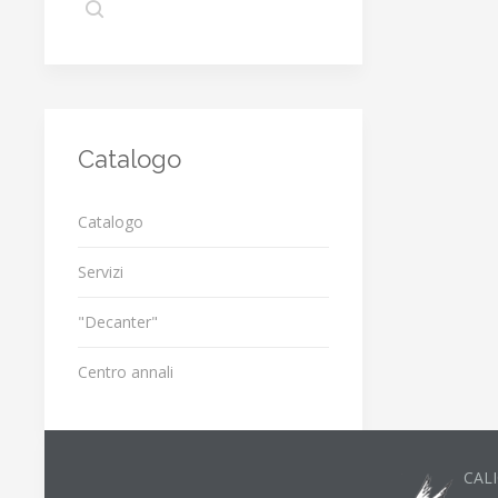
Catalogo
Catalogo
Servizi
"Decanter"
Centro annali
CALI