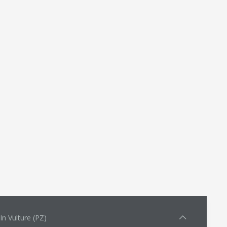
n Vulture (PZ)