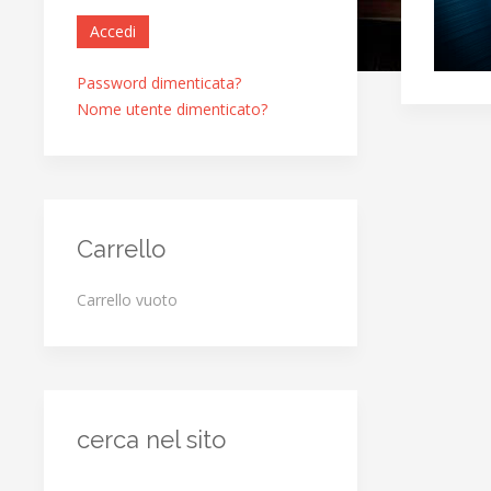
Accedi
Password dimenticata?
Nome utente dimenticato?
Carrello
Carrello vuoto
cerca nel sito